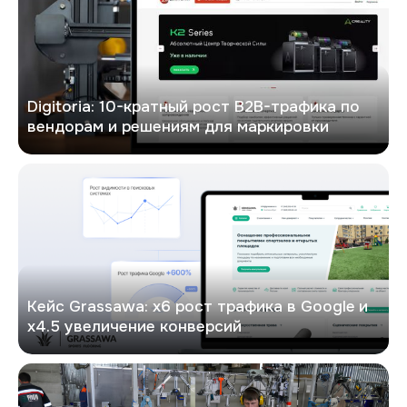
Digitoria: 10-кратный рост B2B-трафика по
вендорам и решениям для маркировки
Кейс: х6 рост трафика в Google и х4.5 увеличение конверсий
Кейс Grassawa: х6 рост трафика в Google и
х4.5 увеличение конверсий
PitON