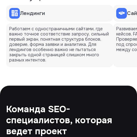
Лендинги
Сай
Работаем с одностраничными сайтами, где
Развиваем
важно точное соответствие запросу, сильный
кейсов, 
первый экран, понятная структура блоков,
Проверяе
доверие, форма заявки и аналитика. Для
под спро
лендингов особенно важно не пытаться
между со
закрыть одной страницей слишком много
разных интентов.
Команда SEO-
специалистов, которая
ведет проект