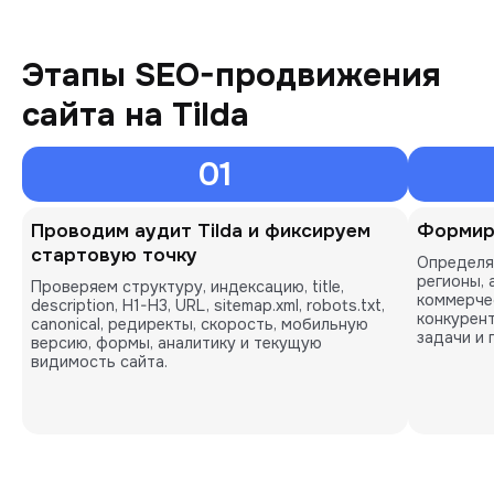
Этапы SEO-продвижения
сайта на Tilda
01
Проводим аудит Tilda и фиксируем
Формир
стартовую точку
Определя
регионы, 
Проверяем структуру, индексацию, title,
коммерче
description, H1-H3, URL, sitemap.xml, robots.txt,
конкурент
canonical, редиректы, скорость, мобильную
задачи и 
версию, формы, аналитику и текущую
видимость сайта.