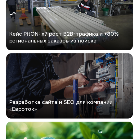
Кейс PitON: х7 рост B2B-трафика и +80%
региональных заказов из поиска
Евроток
Разработка сайта и SEO для компании
«Евроток»
Экоривер