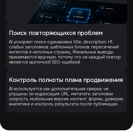
Поиск повторяющихся проблем
AI ускоряет поиск одинаковых title, description, H1,
слабых заголовков, шаблонных блоков, пересечений
интентов и неполных страниц. Финальные выводы
принимаются вручную, потому что не каждый повтор
является критичной SEO-ошибкой.
Контроль полноты плана продвижения
AI используется как дополнительная сверка: не
упущены ли индексация, URL, метатеги, заголовки,
скорость, мобильная версия, контент, формы, доверие,
аналитика и контроль результата после публикации.