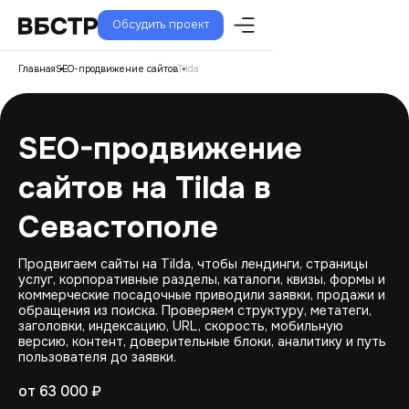
Обсудить проект
Главная
SEO-продвижение сайтов
Tilda
SEO-продвижение
сайтов на Tilda в
Севастополе
Продвигаем сайты на Tilda, чтобы лендинги, страницы
услуг, корпоративные разделы, каталоги, квизы, формы и
коммерческие посадочные приводили заявки, продажи и
обращения из поиска. Проверяем структуру, метатеги,
заголовки, индексацию, URL, скорость, мобильную
версию, контент, доверительные блоки, аналитику и путь
пользователя до заявки.
от 63 000 ₽