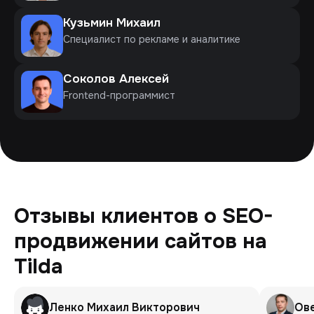
Кузьмин Михаил
Специалист по рекламе и аналитике
Соколов Алексей
Frontend-программист
Отзывы клиентов о SEO-
продвижении сайтов на
Tilda
Ленко Михаил Викторович
Ов