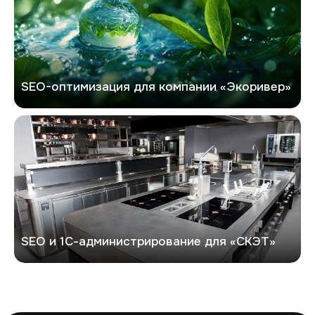
SEO-оптимизация для компании «Экоривер»
СКЭТ
SEO и 1С-администрирование для «СКЭТ»