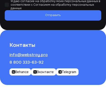
Я даю согласие на обработку моих персональных данных в
соответствии с
Согласием на обработку персональных
данных
Отправить
Контакты
info@webstroy.pro
8 800 333-63-92
Behance
Вконтакте
Telegram