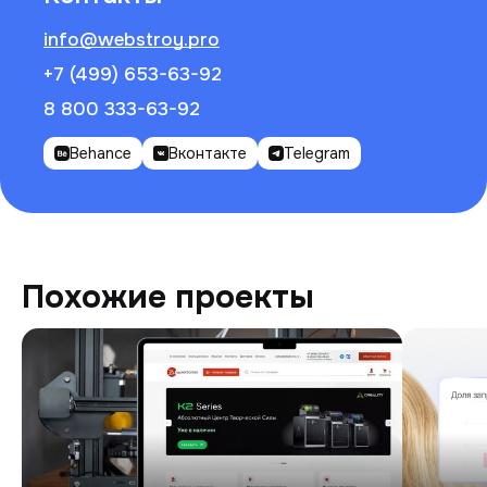
info@webstroy.pro
+7 (499) 653-63-92
8 800 333-63-92
Behance
Вконтакте
Telegram
Похожие проекты