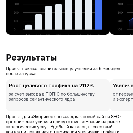
Результаты
Проект показал значительные улучшения за 6 месяцев
после запуска:
Рост целевого трафика на 2112%
Увеличе
за счёт выхода в ТОП10 по большинству 
от первых
запросов семантического ядра
и экспер
Проект для «Экоривер» показал, как новый сайт и SEO-
продвижение усилили присутствие компании на рынке
экологических услуг. Удобный каталог, экспертный
контент и локальная оптимизация увеличили трафик и