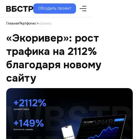
Обсудить проект
Главная
Портфолио
Экоривер
«Экоривер»: рост
трафика на 2112%
благодаря новому
сайту