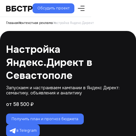
Обсудить проект
Главная
Контекстная реклама
Настройка Яндекс.Директ
Настройка
Яндекс.Директ в
Севастополе
Запускаем и настраиваем кампании в Яндекс Директ:
семантику, объявления и аналитику
от 58 500 ₽
Получить план и прогноз бюджета
в Telegram