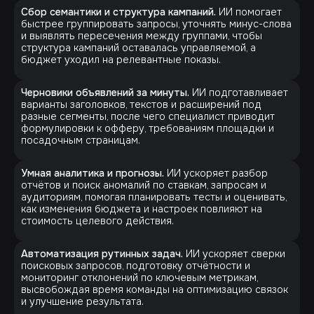
Сбор семантики и структура кампаний.
ИИ помогает
быстрее группировать запросы, уточнять минус-слова
и выявлять пересечения между группами, чтобы
структура кампаний оставалась управляемой, а
бюджет уходил на релевантные показы.
Черновики объявлений за минуты.
ИИ подготавливает
варианты заголовков, текстов и расширений под
разные сегменты, после чего специалист приводит
формулировки к офферу, требованиям площадки и
посадочным страницам.
Умная аналитика и прогнозы.
ИИ ускоряет разбор
отчётов и поиск аномалий по ставкам, запросам и
аудиториям, помогая планировать тесты и оценивать,
как изменения бюджета и настроек повлияют на
стоимость целевого действия.
Автоматизация рутинных задач.
ИИ ускоряет сверки
поисковых запросов, подготовку отчётности и
мониторинг отклонений по ключевым метрикам,
высвобождая время команды на оптимизацию связок
и улучшение результата.