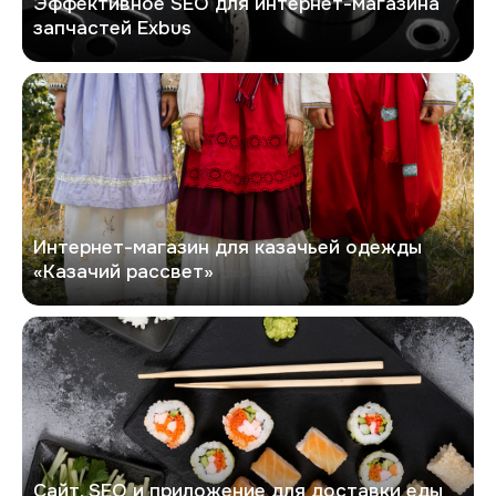
Эффективное SEO для интернет-магазина
запчастей Exbus
Казачий рассвет
Интернет-магазин для казачьей одежды
«Казачий рассвет»
Макису
Сайт, SEO и приложение для доставки еды