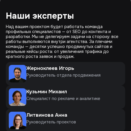
Наши эксперты
Над вашим проектом будет работать команда
профильных специалистов — от SEO до контента и
разработки. Мы не делегируем задачи на сторону: все
работы выполняются внутри агентства. За плечами
команды — десятки успешно продвинутых сайтов и
реальные кейсы роста: от увеличения трафика до
кратного роста заявок и продаж.
Жерноклеев Игорь
Руководитель отдела продвижения
Кузьмин Михаил
Специалист по рекламе и аналитике
Литвинова Анна
Руководитель проектов