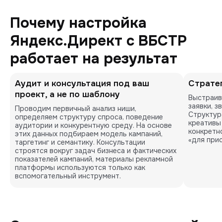
Почему настройка
Яндекс.Директ с ВБСТР
работает на результат
Аудит и консультация под ваш
Стратег
проект, а не по шаблону
Выстраив
заявки, з
Проводим первичный анализ ниши, 
Структура
определяем структуру спроса, поведение 
креативы
аудитории и конкурентную среду. На основе 
конкретно
этих данных подбираем модель кампаний, 
«для прис
таргетинг и семантику. Консультации 
строятся вокруг задач бизнеса и фактических 
показателей кампаний, материалы рекламной 
платформы используются только как 
вспомогательный инструмент.