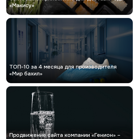
«Макису»
Мир бахил
ТОП-10 за 4 месяца для производителя
«Мир бахил»
Генион
Продвижение сайта компании «Генион» –