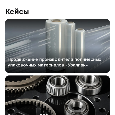
Кейсы
Уралпак
Продвижение производителя полимерных
упаковочных материалов «Уралпак»
Exbus