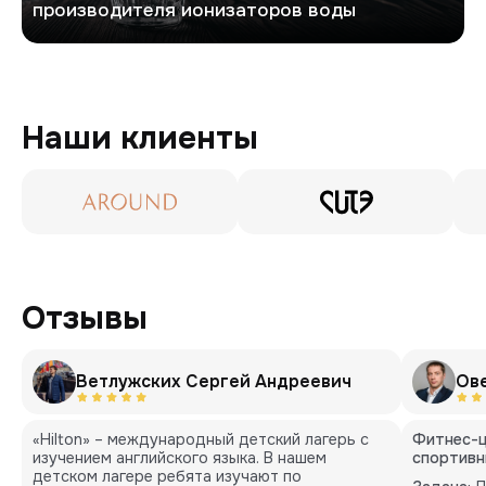
производителя ионизаторов воды
Наши клиенты
Отзывы
Ветлужских Сергей Андреевич
Ов
«Hilton» – международный детский лагерь с
Фитнес-ц
изучением английского языка. В нашем
спортивн
детском лагере ребята изучают по