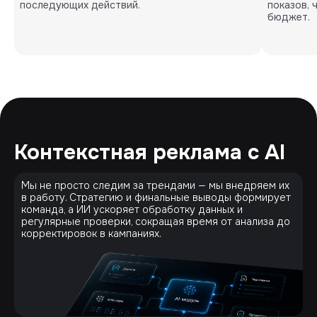
последующих действий.
показов, 
бюджет.
Контекстная реклама с AI
Мы не просто следим за трендами — мы внедряем их
в работу. Стратегию и финальные выводы формирует
команда, а ИИ ускоряет обработку данных и
регулярные проверки, сокращая время от анализа до
корректировок в кампаниях.