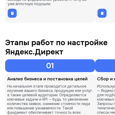
уже вплотную подошли.
Этапы работ по настройке
Яндекс.Директ
01
Анализ бизнеса и постановка целей
Сбор и 
На начальном этапе проводится детальное
Использу
изучение вашего бизнеса, продукции или услуг,
— Яндекс.
а также целевой аудитории. Определяются
для подб
ключевые задачи и KPI — будь то увеличение
ключевых 
количества заявок, снижение стоимости лида
Запросы 
или повышение узнаваемости. Такой
тематичес
фундамент обеспечивает точность всех
список м