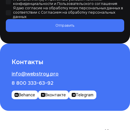
конфиденциальности
и
Пользовательского соглашения
Я даю согласие на обработку моих персональных данных в
соответствии с
Согласием на обработку персональных
данных
Отправить
Контакты
info@webstroy.pro
8 800 333-63-92
Behance
Вконтакте
Telegram