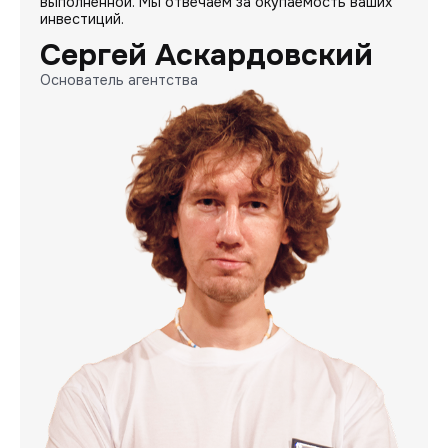
выполненной. Мы отвечаем за окупаемость ваших
инвестиций.
Сергей Аскардовский
Основатель агентства