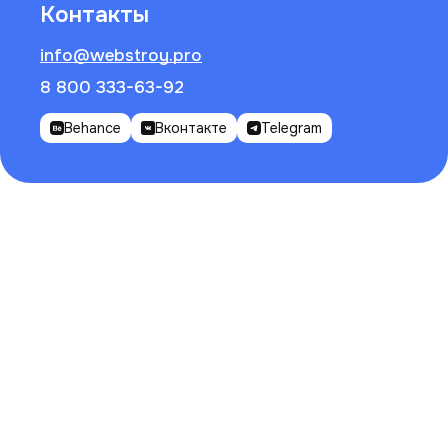
Контакты
info@webstroy.pro
8 800 333-63-92
Behance
Вконтакте
Telegram