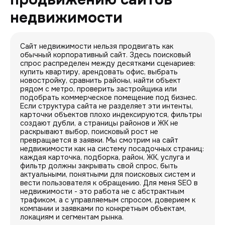
недвижимости
Сайт недвижимости нельзя продвигать как
обычный корпоративный сайт. Здесь поисковый
спрос распределен между десятками сценариев:
купить квартиру, арендовать офис, выбрать
новостройку, сравнить районы, найти объект
рядом с метро, проверить застройщика или
подобрать коммерческое помещение под бизнес.
Если структура сайта не разделяет эти интенты,
карточки объектов плохо индексируются, фильтры
создают дубли, а страницы районов и ЖК не
раскрывают выбор, поисковый рост не
превращается в заявки. Мы смотрим на сайт
недвижимости как на систему посадочных страниц:
каждая карточка, подборка, район, ЖК, услуга и
фильтр должны закрывать свой спрос, быть
актуальными, понятными для поисковых систем и
вести пользователя к обращению. Для меня SEO в
недвижимости - это работа не с абстрактным
трафиком, а с управляемым спросом, доверием к
компании и заявками по конкретным объектам,
локациям и сегментам рынка.