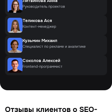
Литвинова Анна
Руководитель проектов
Теликова Ася
Контент-менеджер
Кузьмин Михаил
Специалист по рекламе и аналитике
Соколов Алексей
Frontend-программист
Отзывы клиентов о SEO-