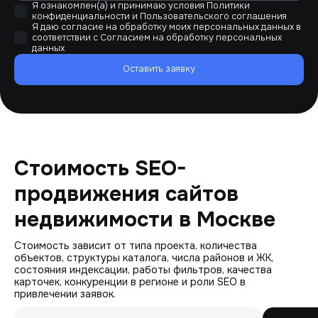
Я ознакомлен(а) и принимаю условия
Политики
конфиденциальности
и
Пользовательского соглашения
Я даю согласие на обработку моих персональных данных в
соответствии с
Согласием на обработку персональных
данных
Оставить заявку
Стоимость SEO-
продвижения сайтов
недвижимости в Москве
Стоимость зависит от типа проекта, количества
объектов, структуры каталога, числа районов и ЖК,
состояния индексации, работы фильтров, качества
карточек, конкуренции в регионе и роли SEO в
привлечении заявок.