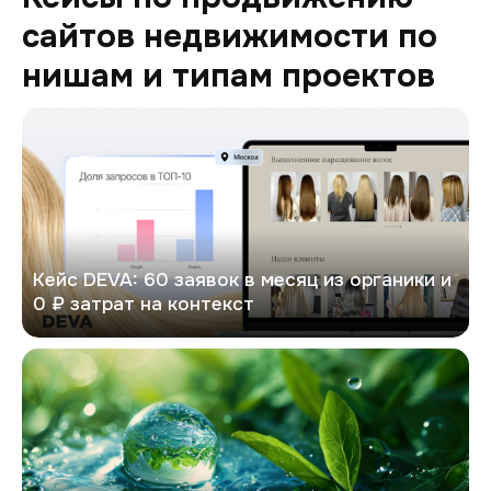
сайтов недвижимости по
нишам и типам проектов
DEVA
Кейс DEVA: 60 заявок в месяц из органики и
0 ₽ затрат на контекст
Экоривер