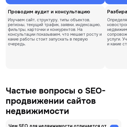
Проводим аудит и консультацию
Разбира
Изучаем сайт, структуру, типы объектов,
Определя
регионы, текущий трафик, заявки, индексацию,
новострой
фильтры, карточки и конкурентов. На
недвижим
консультации показываем, что мешает росту и
сопровожд
какие работы стоит запускать в первую
услуги. У
очередь.
и какие с
Частые вопросы о SEO-
продвижении сайтов
недвижимости
Чем SEO для недвижимости отличается от