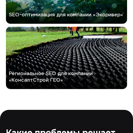
SEO-оптимизация для компании «Экоривер»
КонсалтСтрой ГЕО
Региональное SEO для компании
«КонсалтСтрой ГЕО»
Какие проблемы решает