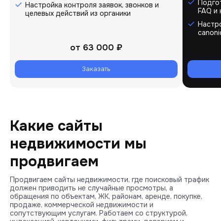
Подгот
Настройка контроля заявок, звонков и
FAQ и
целевых действий из органики
Настро
canoni
от
63 000 ₽
Заказать
Какие сайты
недвижимости мы
продвигаем
Продвигаем сайты недвижимости, где поисковый трафик
должен приводить не случайные просмотры, а
обращения по объектам, ЖК, районам, аренде, покупке,
продаже, коммерческой недвижимости и
сопутствующим услугам. Работаем со структурой,