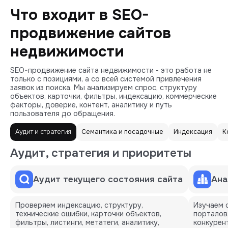
Что входит в SEO-
продвижение сайтов
недвижимости
SEO-продвижение сайта недвижимости - это работа не
только с позициями, а со всей системой привлечения
заявок из поиска. Мы анализируем спрос, структуру
объектов, карточки, фильтры, индексацию, коммерческие
факторы, доверие, контент, аналитику и путь
пользователя до обращения.
Аудит и стратегия
Семантика и посадочные
Индексация
К
Аудит, стратегия и приоритеты
Аудит текущего состояния сайта
Ана
Проверяем индексацию, структуру,
Изучаем 
технические ошибки, карточки объектов,
порталов
фильтры, листинги, метатеги, аналитику,
конкурен