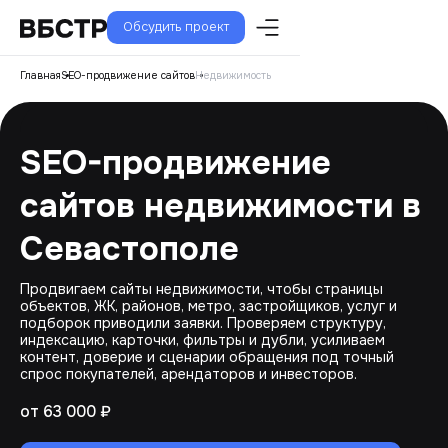
Обсудить проект
Главная
SEO-продвижение сайтов
Недвижимость
SEO-продвижение
сайтов недвижимости в
Севастополе
Продвигаем сайты недвижимости, чтобы страницы
объектов, ЖК, районов, метро, застройщиков, услуг и
подборок приводили заявки. Проверяем структуру,
индексацию, карточки, фильтры и дубли, усиливаем
контент, доверие и сценарии обращения под точный
спрос покупателей, арендаторов и инвесторов.
от 63 000 ₽