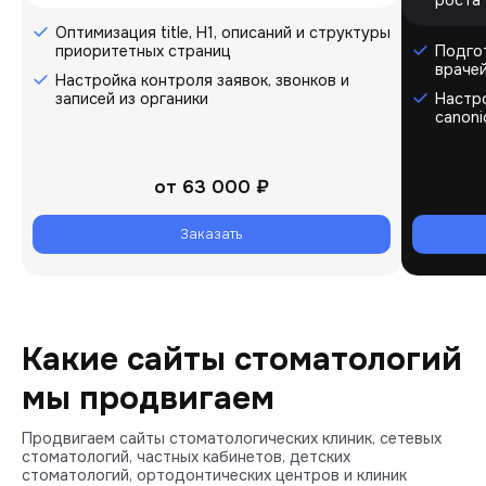
Оптимизация title, H1, описаний и структуры
приоритетных страниц
Подгот
врачей
Настройка контроля заявок, звонков и
записей из органики
Настро
canoni
от
63 000 ₽
Заказать
Какие сайты стоматологий
мы продвигаем
Продвигаем сайты стоматологических клиник, сетевых
стоматологий, частных кабинетов, детских
стоматологий, ортодонтических центров и клиник