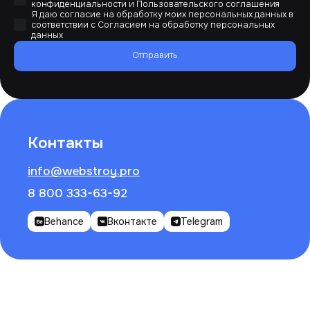
конфиденциальности
и
Пользовательского соглашения
Я даю согласие на обработку моих персональных данных в
соответствии с
Согласием на обработку персональных
данных
Отправить
Контакты
info@webstroy.pro
8 800 333-63-92
Behance
Вконтакте
Telegram