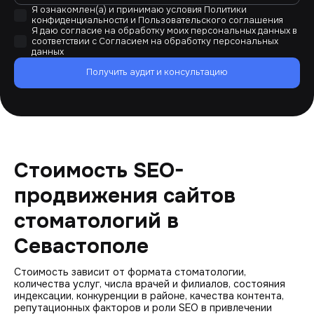
Я ознакомлен(а) и принимаю условия
Политики
конфиденциальности
и
Пользовательского соглашения
Я даю согласие на обработку моих персональных данных в
соответствии с
Согласием на обработку персональных
данных
Получить аудит и консультацию
Стоимость SEO-
продвижения сайтов
стоматологий в
Севастополе
Стоимость зависит от формата стоматологии,
количества услуг, числа врачей и филиалов, состояния
индексации, конкуренции в районе, качества контента,
репутационных факторов и роли SEO в привлечении