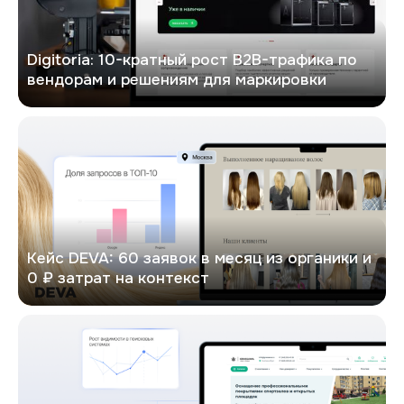
Digitoria: 10-кратный рост B2B-трафика по
вендорам и решениям для маркировки
DEVA
Кейс DEVA: 60 заявок в месяц из органики и
0 ₽ затрат на контекст
Кейс: х6 рост трафика в Google и х4.5 увеличение конверсий