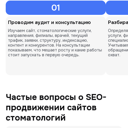
01
Проводим аудит и консультацию
Разбира
Изучаем сайт, стоматологические услуги,
Определя
направления, филиалы, врачей, текущий
услуги, ф
трафик, заявки, структуру, индексацию,
специалис
контент и конкурентов. На консультации
Учитываем
показываем, что мешает росту и какие работы
обращени
стоит запускать в первую очередь.
охват.
Частые вопросы о SEO-
продвижении сайтов
стоматологий