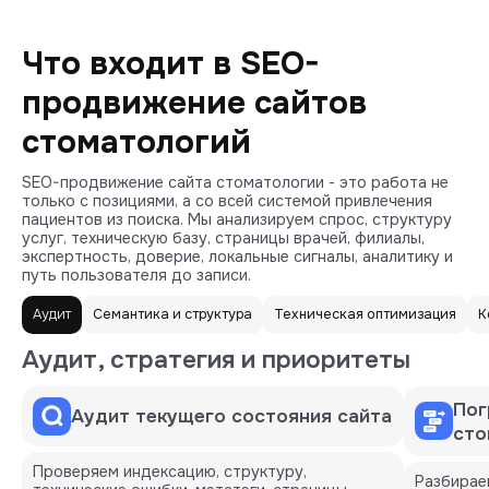
Что входит в SEO-
продвижение сайтов
стоматологий
SEO-продвижение сайта стоматологии - это работа не
только с позициями, а со всей системой привлечения
пациентов из поиска. Мы анализируем спрос, структуру
услуг, техническую базу, страницы врачей, филиалы,
экспертность, доверие, локальные сигналы, аналитику и
путь пользователя до записи.
Аудит
Семантика и структура
Техническая оптимизация
К
Аудит, стратегия и приоритеты
Пог
Аудит текущего состояния сайта
сто
Проверяем индексацию, структуру,
Разбирае