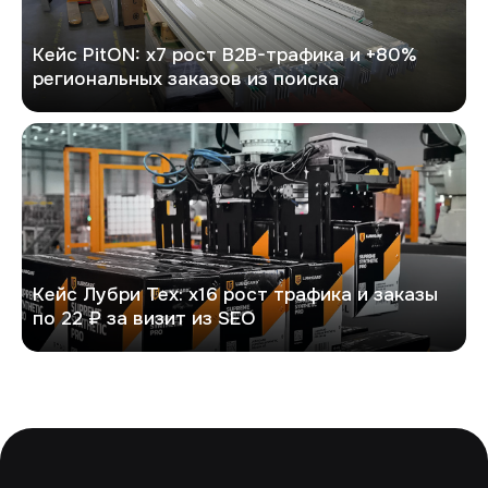
Кейс PitON: х7 рост B2B-трафика и +80%
региональных заказов из поиска
Лубри Тех
Кейс Лубри Тех: х16 рост трафика и заказы
по 22 ₽ за визит из SEO